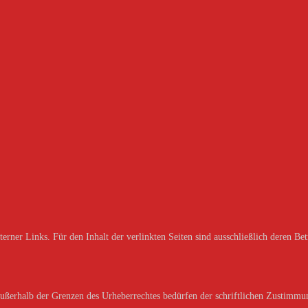
erner Links. Für den Inhalt der verlinkten Seiten sind ausschließlich deren Bet
außerhalb der Grenzen des Urheberrechtes bedürfen der schriftlichen Zustimmun