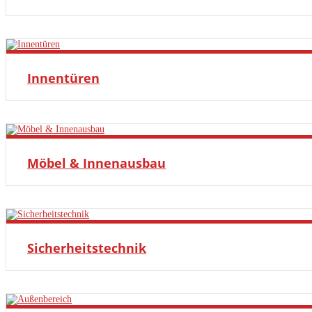
MEHR ERFAHREN
Innentüren
MEHR ERFAHREN
Möbel & Innenausbau
MEHR ERFAHREN
Sicherheitstechnik