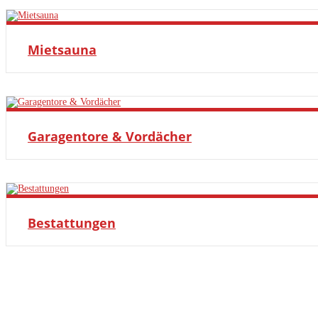
MEHR ERFAHREN
Mietsauna
MEHR ERFAHREN
Garagentore & Vordächer
MEHR ERFAHREN
Bestattungen
MEHR ERFAHREN