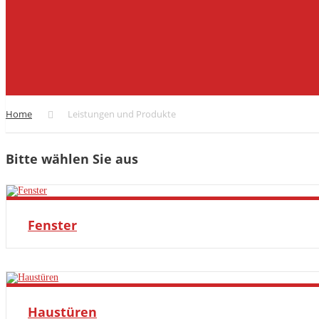
Home
Leistungen und Produkte
Bitte wählen Sie aus
Fenster
MEHR ERFAHREN
Haustüren