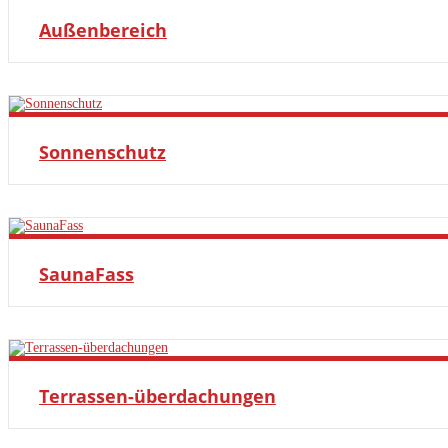
MEHR ERFAHREN
Außenbereich
MEHR ERFAHREN
Sonnenschutz
MEHR ERFAHREN
SaunaFass
MEHR ERFAHREN
Terrassen-überdachungen