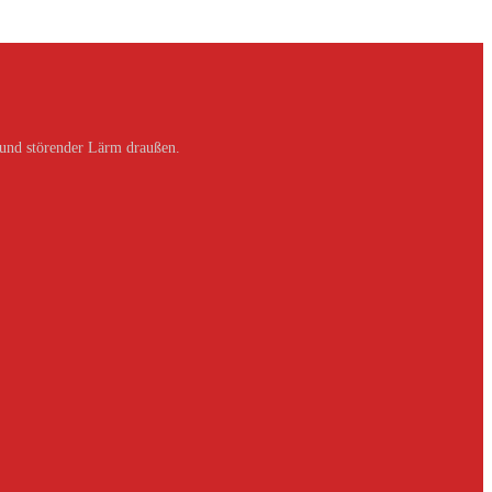
 und störender Lärm draußen.