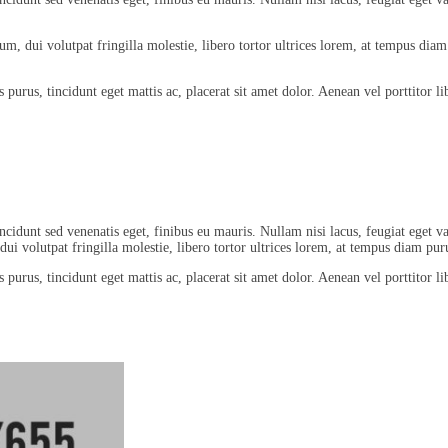
dui volutpat fringilla molestie, libero tortor ultrices lorem, at tempus diam pu
 purus, tincidunt eget mattis ac, placerat sit amet dolor. Aenean vel porttitor
cidunt sed venenatis eget, finibus eu mauris. Nullam nisi lacus, feugiat eget va
 volutpat fringilla molestie, libero tortor ultrices lorem, at tempus diam puru
 purus, tincidunt eget mattis ac, placerat sit amet dolor. Aenean vel porttitor