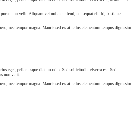
rus non velit. Aliquam vel nulla eleifend, consequat elit id, tristique
 libero, nec tempor magna. Mauris sed ex at tellus elementum tempus dignissim
rius eget, pellentesque dictum odio. Sed sollicitudin viverra est. Sed
s non velit.
 libero, nec tempor magna. Mauris sed ex at tellus elementum tempus dignissim