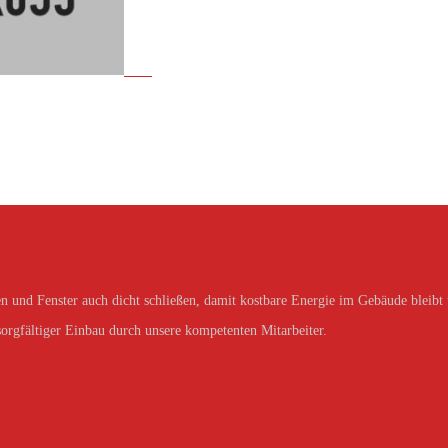
n und Fenster auch dicht schließen, damit kostbare Energie im Gebäude bleibt
 sorgfältiger Einbau durch unsere kompetenten Mitarbeiter.