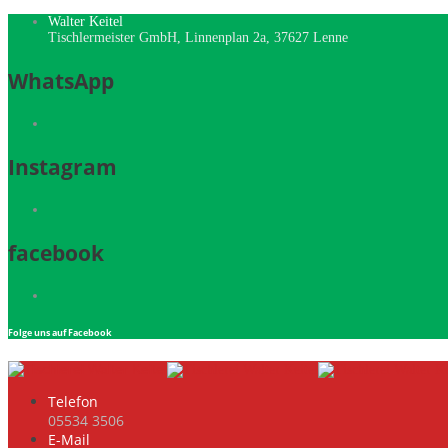
Walter Keitel
Tischlermeister GmbH, Linnenplan 2a, 37627 Lenne
WhatsApp
Instagram
facebook
Folge uns auf Facebook
Telefon
05534 3506
E-Mail