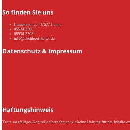
So finden Sie uns
Linnenplan 2a, 37627 Lenne
05534 3506
05534 3308
info@tischlerei-keitel.de
Datenschutz & Impressum
Datenschutzerklärung
Impressum
Haftungshinweis
Trotz sorgfältiger Kontrolle übernehmen wir keine Haftung für die Inhalte ext