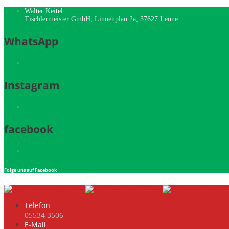
Walter Keitel
Tischlermeister GmbH, Linnenplan 2a, 37627 Lenne
WhatsApp
Instagram
facebook
Folge uns auf Facebook
Telefon
05534 3506
E-Mail