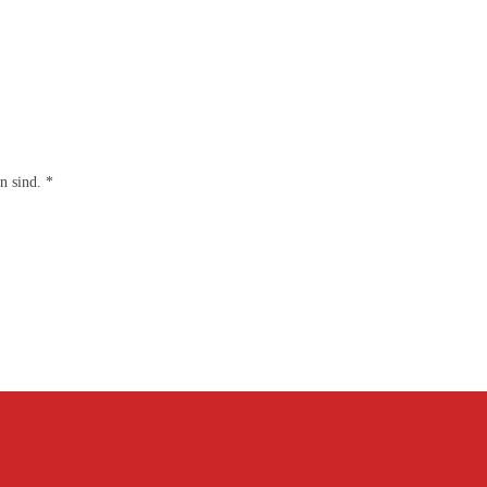
en sind.
*