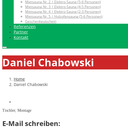
Mietsauna Nr. 2 | Elektro-Sauna (5-6 Personen)
Mietsauna Nr. 3 | Elektro-Sauna (4-5 Personen)
Mietsauna Nr. 4 | Elektro-Sauna (2-3 Personen)
Mietsauna Nr. 5 | Holzofensauna (5-6 Personen)
Geschenkgutschein
Referenzen
Partner
Kontakt
Daniel Chabowski
Home
Daniel Chabowski
Tischler, Montage
E-Mail schreiben: