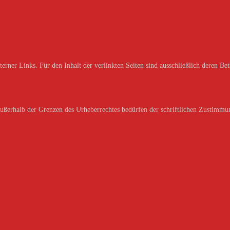
erner Links. Für den Inhalt der verlinkten Seiten sind ausschließlich deren Bet
außerhalb der Grenzen des Urheberrechtes bedürfen der schriftlichen Zustimmun