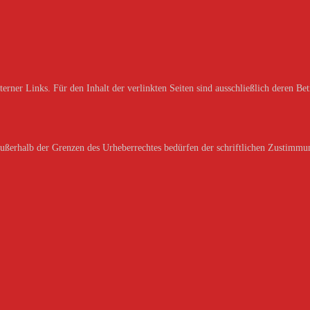
erner Links. Für den Inhalt der verlinkten Seiten sind ausschließlich deren Bet
außerhalb der Grenzen des Urheberrechtes bedürfen der schriftlichen Zustimmun