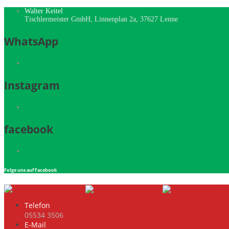
Walter Keitel
Tischlermeister GmbH, Linnenplan 2a, 37627 Lenne
WhatsApp
Instagram
facebook
Folge uns auf Facebook
Telefon
05534 3506
E-Mail