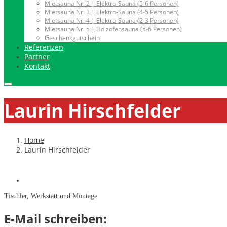
Mietsauna Nr. 2 | Elektro-Sauna (5-6 Personen)
Mietsauna Nr. 3 | Elektro-Sauna (4-5 Personen)
Mietsauna Nr. 4 | Elektro-Sauna (2-3 Personen)
Mietsauna Nr. 5 | Holzofensauna (5-6 Personen)
Geschenkgutschein
Referenzen
Partner
Kontakt
Laurin Hirschfelder
Home
Laurin Hirschfelder
Tischler, Werkstatt und Montage
E-Mail schreiben: