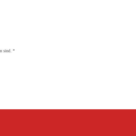
en sind.
*