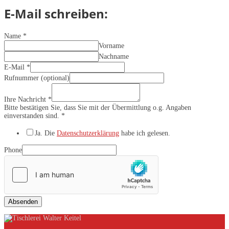
E-Mail schreiben:
Name
*
Vorname
Nachname
E-Mail
*
Rufnummer (optional)
Ihre Nachricht
*
Bitte bestätigen Sie, dass Sie mit der Übermittlung o.g. Angaben
einverstanden sind.
*
Ja. Die
Datenschutzerklärung
habe ich gelesen.
Phone
Absenden