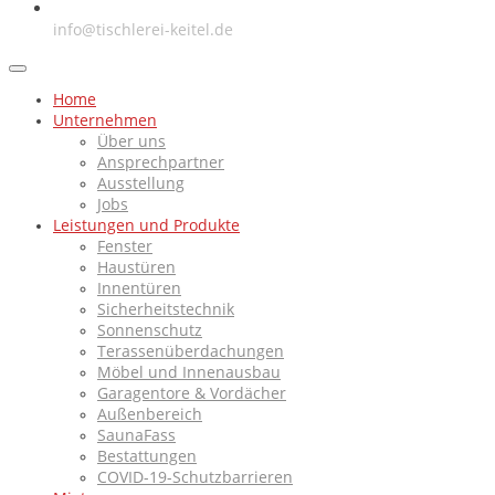
E-Mail
info@tischlerei-keitel.de
Home
Unternehmen
Über uns
Ansprechpartner
Ausstellung
Jobs
Leistungen und Produkte
Fenster
Haustüren
Innentüren
Sicherheitstechnik
Sonnenschutz
Terassenüberdachungen
Möbel und Innenausbau
Garagentore & Vordächer
Außenbereich
SaunaFass
Bestattungen
COVID-19-Schutzbarrieren