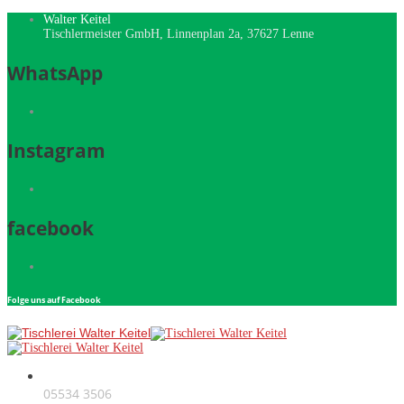
Walter Keitel
Tischlermeister GmbH, Linnenplan 2a, 37627 Lenne
WhatsApp
Instagram
facebook
Folge uns auf Facebook
Telefon
05534 3506