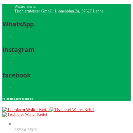
Walter Keitel
Tischlermeister GmbH, Linnenplan 2a, 37627 Lenne
WhatsApp
Instagram
facebook
Folge uns auf Facebook
Telefon
05534 3506