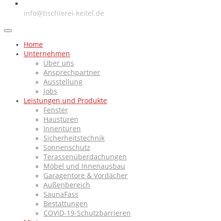
E-Mail
info@tischlerei-keitel.de
Home
Unternehmen
Über uns
Ansprechpartner
Ausstellung
Jobs
Leistungen und Produkte
Fenster
Haustüren
Innentüren
Sicherheitstechnik
Sonnenschutz
Terassenüberdachungen
Möbel und Innenausbau
Garagentore & Vordächer
Außenbereich
SaunaFass
Bestattungen
COVID-19-Schutzbarrieren