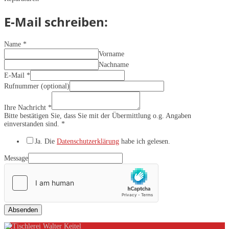
E-Mail schreiben:
Name
*
Vorname
Nachname
E-Mail
*
Rufnummer (optional)
Ihre Nachricht
*
Bitte bestätigen Sie, dass Sie mit der Übermittlung o.g. Angaben
einverstanden sind.
*
Ja. Die
Datenschutzerklärung
habe ich gelesen.
Message
Absenden