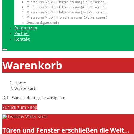
Mietsauna Nr. 2 | Elektro-Sauna (5-6 Personen)
Mietsauna Nr. 3 | Elektro-Sauna (4-5 Personen)
Mietsauna Nr. 4 | Elektro-Sauna (2-3 Personen)
Mietsauna Nr. 5 | Holzofensauna (5-6 Personen)
Geschenkgutschein
Referenzen
Partner
Kontakt
Warenkorb
Home
Warenkorb
Dein Warenkorb ist gegenwärtig leer.
Zurück zum Shop
Türen und Fenster erschließen die Welt…