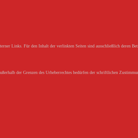
erner Links. Für den Inhalt der verlinkten Seiten sind ausschließlich deren Bet
außerhalb der Grenzen des Urheberrechtes bedürfen der schriftlichen Zustimmun