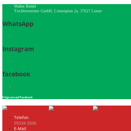
Walter Keitel
Tischlermeister GmbH, Linnenplan 2a, 37627 Lenne
WhatsApp
Instagram
facebook
Folge uns auf Facebook
Telefon
05534 3506
E-Mail