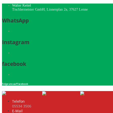
Walter Keitel
Tischlermeister GmbH, Linnenplan 2a, 37627 Lenne
WhatsApp
Instagram
facebook
Folge uns auf Facebook
Telefon
05534 3506
E-Mail