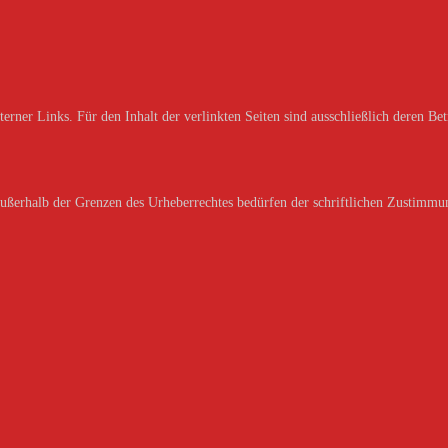
erner Links. Für den Inhalt der verlinkten Seiten sind ausschließlich deren Bet
außerhalb der Grenzen des Urheberrechtes bedürfen der schriftlichen Zustimmun