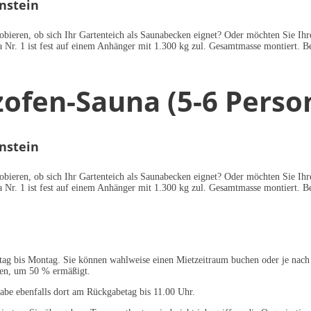
nstein
obieren, ob sich Ihr Gartenteich als Saunabecken eignet? Oder möchten Sie I
 Nr. 1 ist fest auf einem Anhänger mit 1.300 kg zul. Gesamtmasse montiert. 
zofen-Sauna (5-6 Perso
nstein
obieren, ob sich Ihr Gartenteich als Saunabecken eignet? Oder möchten Sie I
 Nr. 1 ist fest auf einem Anhänger mit 1.300 kg zul. Gesamtmasse montiert. 
tag bis Montag. Sie können wahlweise einen Mietzeitraum buchen oder je nach 
ten, um 50 % ermäßigt.
be ebenfalls dort am Rückgabetag bis 11.00 Uhr.