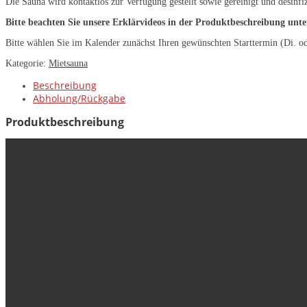
Die Sauna wird kontaktlos zur Verfügung gestellt sowie gereinigt und desinfi
Bitte beachten Sie unsere Erklärvideos in der Produktbeschreibung unte
Bitte wählen Sie im Kalender zunächst Ihren gewünschten Starttermin (Di. o
Kategorie:
Mietsauna
Beschreibung
Abholung/Rückgabe
Produktbeschreibung