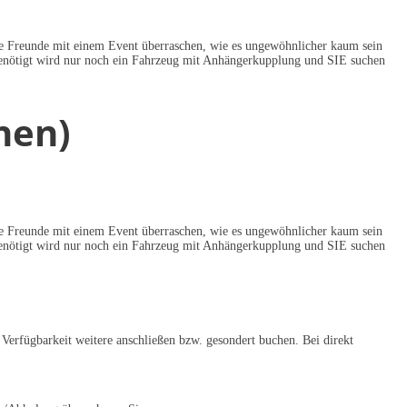
hre Freunde mit einem Event überraschen, wie es ungewöhnlicher kaum sein
Benötigt wird nur noch ein Fahrzeug mit Anhängerkupplung und SIE suchen
nen)
hre Freunde mit einem Event überraschen, wie es ungewöhnlicher kaum sein
Benötigt wird nur noch ein Fahrzeug mit Anhängerkupplung und SIE suchen
Verfügbarkeit weitere anschließen bzw. gesondert buchen. Bei direkt