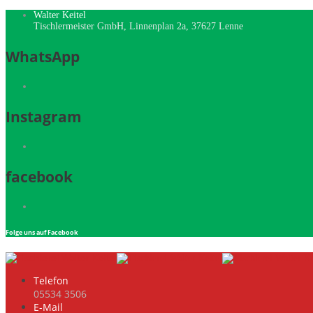
Walter Keitel
Tischlermeister GmbH, Linnenplan 2a, 37627 Lenne
WhatsApp
Instagram
facebook
Folge uns auf Facebook
Telefon
05534 3506
E-Mail