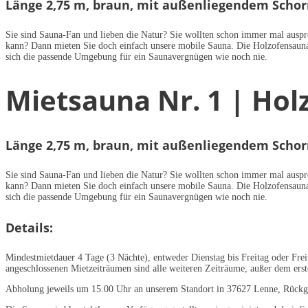
Länge 2,75 m, braun, mit außenliegendem Schor
Sie sind Sauna-Fan und lieben die Natur? Sie wollten schon immer mal auspr
kann? Dann mieten Sie doch einfach unsere mobile Sauna. Die Holzofensauna
sich die passende Umgebung für ein Saunavergnügen wie noch nie.
Mietsauna Nr. 1 | Hol
Länge 2,75 m, braun, mit außenliegendem Schor
Sie sind Sauna-Fan und lieben die Natur? Sie wollten schon immer mal auspr
kann? Dann mieten Sie doch einfach unsere mobile Sauna. Die Holzofensauna
sich die passende Umgebung für ein Saunavergnügen wie noch nie.
Details:
Mindestmietdauer 4 Tage (3 Nächte), entweder Dienstag bis Freitag oder Frei
angeschlossenen Mietzeiträumen sind alle weiteren Zeiträume, außer dem ers
Abholung jeweils um 15.00 Uhr an unserem Standort in 37627 Lenne, Rückga