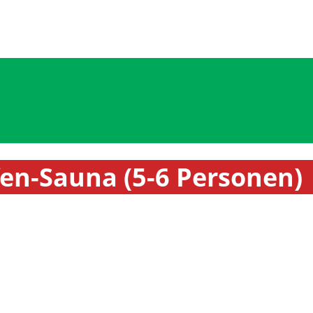
fen-Sauna (5-6 Personen)