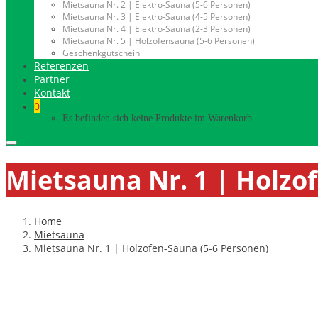
Mietsauna Nr. 2 | Elektro-Sauna (5-6 Personen)
Mietsauna Nr. 3 | Elektro-Sauna (4-5 Personen)
Mietsauna Nr. 4 | Elektro-Sauna (2-3 Personen)
Mietsauna Nr. 5 | Holzofensauna (5-6 Personen)
Geschenkgutschein
Referenzen
Partner
Kontakt
0
Es befinden sich keine Produkte im Warenkorb.
Mietsauna Nr. 1 | Holzo
Home
Mietsauna
Mietsauna Nr. 1 | Holzofen-Sauna (5-6 Personen)