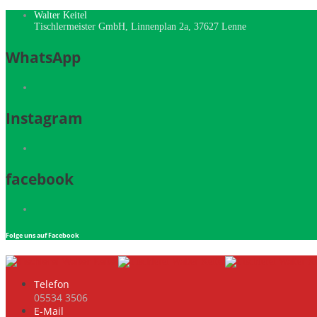
Walter Keitel
Tischlermeister GmbH, Linnenplan 2a, 37627 Lenne
WhatsApp
Instagram
facebook
Folge uns auf Facebook
Telefon
05534 3506
E-Mail