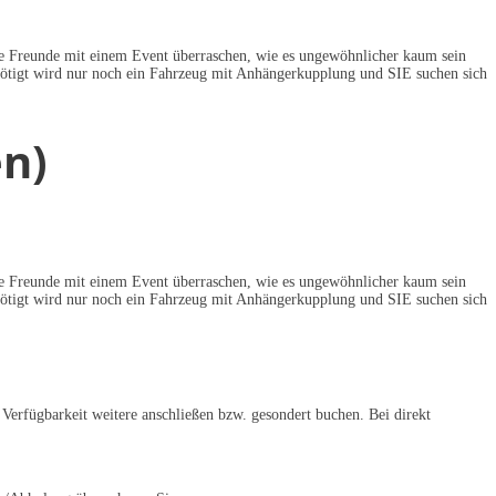
hre Freunde mit einem Event überraschen, wie es ungewöhnlicher kaum sein
nötigt wird nur noch ein Fahrzeug mit Anhängerkupplung und SIE suchen sich
en)
hre Freunde mit einem Event überraschen, wie es ungewöhnlicher kaum sein
nötigt wird nur noch ein Fahrzeug mit Anhängerkupplung und SIE suchen sich
Verfügbarkeit weitere anschließen bzw. gesondert buchen. Bei direkt