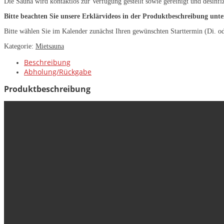
Die Sauna wird kontaktlos zur Verfügung gestellt sowie gereinigt und desinfi
Bitte beachten Sie unsere Erklärvideos in der Produktbeschreibung unte
Bitte wählen Sie im Kalender zunächst Ihren gewünschten Starttermin (Di. o
Kategorie:
Mietsauna
Beschreibung
Abholung/Rückgabe
Produktbeschreibung