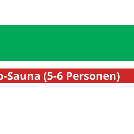
o-Sauna (5-6 Personen)