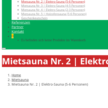
Mietsauna Nr. 2 | Elektro-Sauna (5-6 Personen)
Mietsauna Nr. 3 | Elektro-Sauna (4-5 Personen)
Mietsauna Nr. 4 | Elektro-Sauna (2-3 Personen)
Mietsauna Nr. 5 | Holzofensauna (5-6 Personen)
Geschenkgutschein
Referenzen
Partner
Kontakt
0
Es befinden sich keine Produkte im Warenkorb.
Mietsauna Nr. 2 | Elektr
Home
Mietsauna
Mietsauna Nr. 2 | Elektro-Sauna (5-6 Personen)