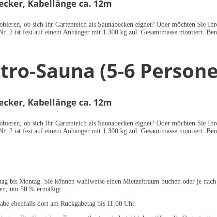
tecker, Kabellänge ca. 12m
obieren, ob sich Ihr Gartenteich als Saunabecken eignet? Oder möchten Sie I
Nr. 2 ist fest auf einem Anhänger mit 1.300 kg zul. Gesamtmasse montiert. Be
ktro-Sauna (5-6 Person
tecker, Kabellänge ca. 12m
obieren, ob sich Ihr Gartenteich als Saunabecken eignet? Oder möchten Sie I
Nr. 2 ist fest auf einem Anhänger mit 1.300 kg zul. Gesamtmasse montiert. Be
tag bis Montag. Sie können wahlweise einen Mietzeitraum buchen oder je nach 
ten, um 50 % ermäßigt.
be ebenfalls dort am Rückgabetag bis 11.00 Uhr.