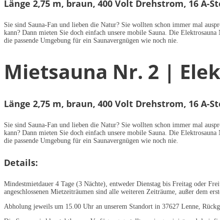
Länge 2,75 m, braun, 400 Volt Drehstrom, 16 A-S
Sie sind Sauna-Fan und lieben die Natur? Sie wollten schon immer mal auspr
kann? Dann mieten Sie doch einfach unsere mobile Sauna. Die Elektrosauna 
die passende Umgebung für ein Saunavergnügen wie noch nie.
Mietsauna Nr. 2 | Ele
Länge 2,75 m, braun, 400 Volt Drehstrom, 16 A-S
Sie sind Sauna-Fan und lieben die Natur? Sie wollten schon immer mal auspr
kann? Dann mieten Sie doch einfach unsere mobile Sauna. Die Elektrosauna 
die passende Umgebung für ein Saunavergnügen wie noch nie.
Details:
Mindestmietdauer 4 Tage (3 Nächte), entweder Dienstag bis Freitag oder Frei
angeschlossenen Mietzeiträumen sind alle weiteren Zeiträume, außer dem ers
Abholung jeweils um 15.00 Uhr an unserem Standort in 37627 Lenne, Rückga