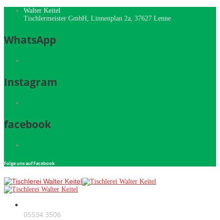
Walter Keitel
Tischlermeister GmbH, Linnenplan 2a, 37627 Lenne
WhatsApp
Instagram
facebook
Folge uns auf Facebook
Telefon
05534 3506