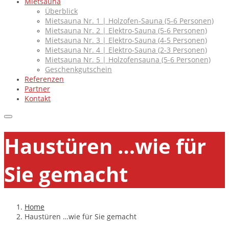
Mietsauna
Überblick
Mietsauna Nr. 1 | Holzofen-Sauna (5-6 Personen)
Mietsauna Nr. 2 | Elektro-Sauna (5-6 Personen)
Mietsauna Nr. 3 | Elektro-Sauna (4-5 Personen)
Mietsauna Nr. 4 | Elektro-Sauna (2-3 Personen)
Mietsauna Nr. 5 | Holzofensauna (5-6 Personen)
Geschenkgutschein
Referenzen
Partner
Kontakt
Haustüren …wie für
Sie gemacht
Home
Haustüren …wie für Sie gemacht