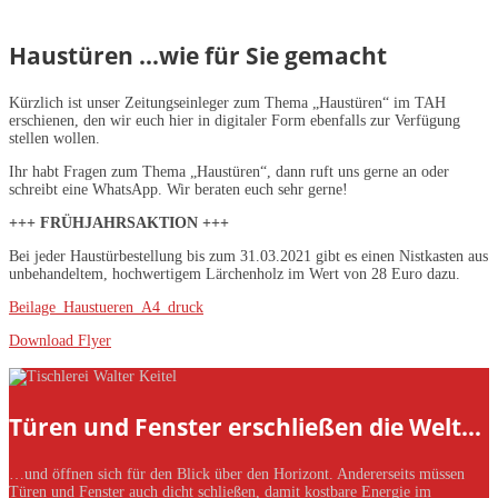
Haustüren …wie für Sie gemacht
Kürzlich ist unser Zeitungseinleger zum Thema „Haustüren“ im TAH
erschienen, den wir euch hier in digitaler Form ebenfalls zur Verfügung
stellen wollen.
Ihr habt Fragen zum Thema „Haustüren“, dann ruft uns gerne an oder
schreibt eine WhatsApp. Wir beraten euch sehr gerne!
+++ FRÜHJAHRSAKTION +++
Bei jeder Haustürbestellung bis zum 31.03.2021 gibt es einen Nistkasten aus
unbehandeltem, hochwertigem Lärchenholz im Wert von 28 Euro dazu.
Beilage_Haustueren_A4_druck
Download Flyer
Türen und Fenster erschließen die Welt…
…und öffnen sich für den Blick über den Horizont. Andererseits müssen
Türen und Fenster auch dicht schließen, damit kostbare Energie im