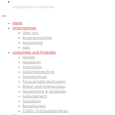
E-Mail
info@tischlerei-keitel.de
Home
Unternehmen
Über uns
Ansprechpartner
Ausstellung
Jobs
Leistungen und Produkte
Fenster
Haustüren
Innentüren
Sicherheitstechnik
Sonnenschutz
Terassenüberdachungen
Möbel und Innenausbau
Garagentore & Vordächer
Außenbereich
SaunaFass
Bestattungen
COVID-19-Schutzbarrieren