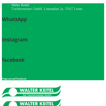
Walter Keitel
Tischlermeister GmbH, Linnenplan 2a, 37627 Lenne
WhatsApp
Instagram
facebook
Folge uns auf Facebook