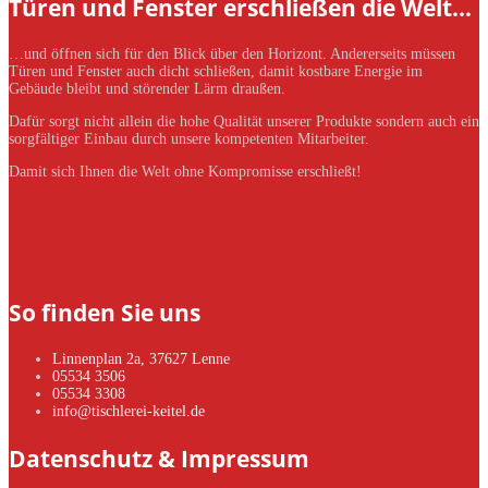
Türen und Fenster erschließen die Welt…
…und öffnen sich für den Blick über den Horizont. Andererseits müssen
Türen und Fenster auch dicht schließen, damit kostbare Energie im
Gebäude bleibt und störender Lärm draußen.
Dafür sorgt nicht allein die hohe Qualität unserer Produkte sondern auch ein
sorgfältiger Einbau durch unsere kompetenten Mitarbeiter.
Damit sich Ihnen die Welt ohne Kompromisse erschließt!
So finden Sie uns
Linnenplan 2a, 37627 Lenne
05534 3506
05534 3308
info@tischlerei-keitel.de
Datenschutz & Impressum