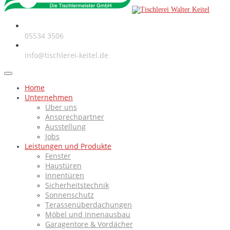
Telefon
05534 3506
E-Mail
info@tischlerei-keitel.de
Home
Unternehmen
Über uns
Ansprechpartner
Ausstellung
Jobs
Leistungen und Produkte
Fenster
Haustüren
Innentüren
Sicherheitstechnik
Sonnenschutz
Terassenüberdachungen
Möbel und Innenausbau
Garagentore & Vordächer