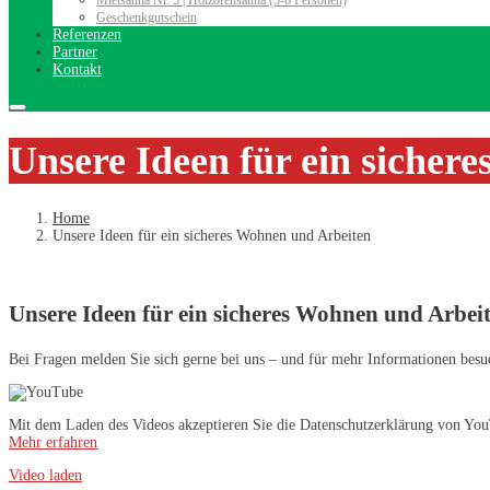
Geschenkgutschein
Referenzen
Partner
Kontakt
Unsere Ideen für ein sicher
Home
Unsere Ideen für ein sicheres Wohnen und Arbeiten
Unsere Ideen für ein sicheres Wohnen und Arbei
Bei Fragen melden Sie sich gerne bei uns – und für mehr Informationen besu
Mit dem Laden des Videos akzeptieren Sie die Datenschutzerklärung von Yo
Mehr erfahren
Video laden