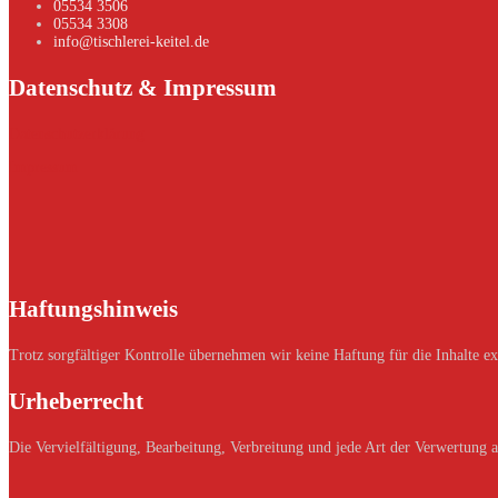
05534 3506
05534 3308
info@tischlerei-keitel.de
Datenschutz & Impressum
Datenschutzerklärung
Impressum
Haftungshinweis
Trotz sorgfältiger Kontrolle übernehmen wir keine Haftung für die Inhalte ext
Urheberrecht
Die Vervielfältigung, Bearbeitung, Verbreitung und jede Art der Verwertung 