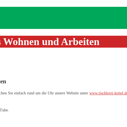
es Wohnen und Arbeiten
ten
chen Sie einfach rund um die Uhr unsere Website unter
www.tischlerei-keitel.d
uTube.