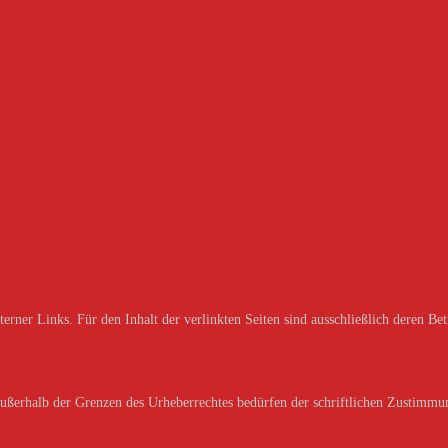
erner Links. Für den Inhalt der verlinkten Seiten sind ausschließlich deren Bet
außerhalb der Grenzen des Urheberrechtes bedürfen der schriftlichen Zustimmun